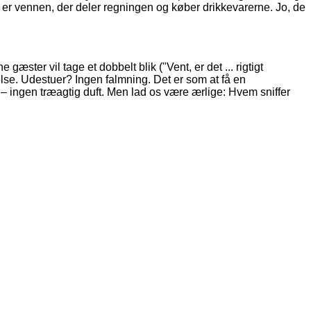
 er vennen, der deler regningen og køber drikkevarerne. Jo, de
gæster vil tage et dobbelt blik ("Vent, er det ... rigtigt
se. Udestuer? Ingen falmning. Det er som at få en
l – ingen træagtig duft. Men lad os være ærlige: Hvem sniffer