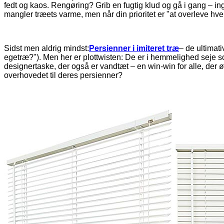
fedt og kaos. Rengøring? Grib en fugtig klud og gå i gang – i
mangler træets varme, men når din prioritet er "at overleve h
Sidst men aldrig mindst:
Persienner i imiteret træ
– de ultimati
egetræ?"). Men her er plottwisten: De er i hemmelighed seje
designertaske, der også er vandtæt – en win-win for alle, der ø
overhovedet til deres persienner?