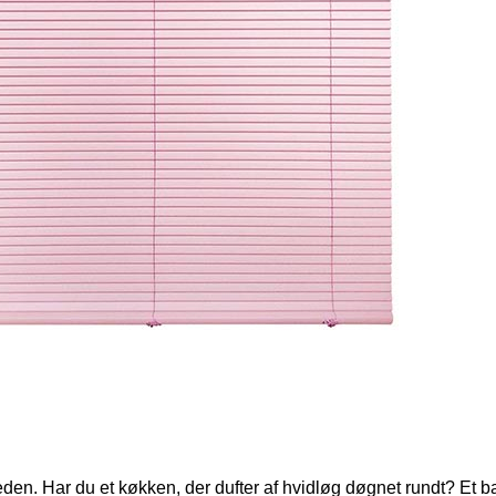
den. Har du et køkken, der dufter af hvidløg døgnet rundt? Et 