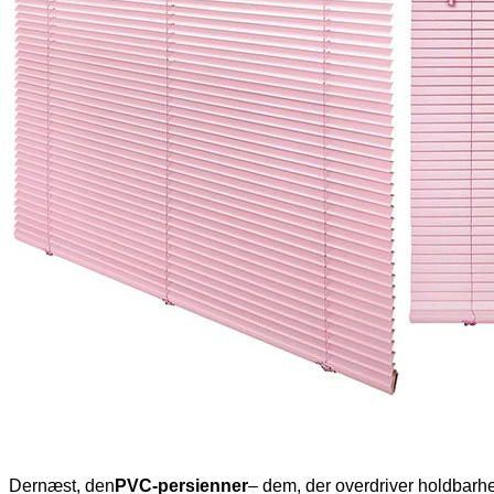
Dernæst, den
PVC-persienner
– dem, der overdriver holdbarhe