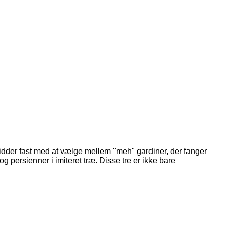
idder fast med at vælge mellem "meh" gardiner, der fanger
og persienner i imiteret træ. Disse tre er ikke bare