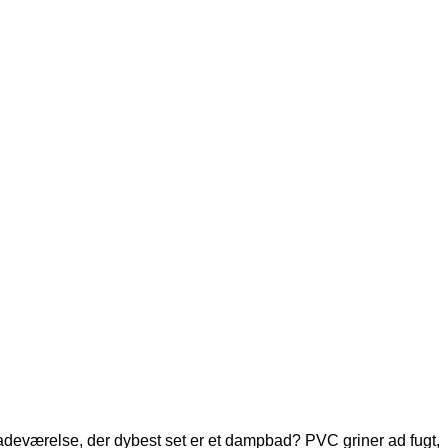
badeværelse, der dybest set er et dampbad? PVC griner ad fugt,