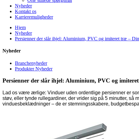
Ofte stillede spørgsmål
Nyheder
Kontakt os
Karrieremuligheder
Hjem
Nyheder
Persienner der slår ihjel: Aluminium, PVC og imiteret træ – Din
Nyheder
Branchenyheder
Produkter Nyheder
Persienner der slår ihjel: Aluminium, PVC og imiteret
Lad os være ærlige: Vinduer uden ordentlige persienner er som
støv, eller tynde rullegardiner, der vrider sig på 5 minutter, 
vinduesbeklædninger – de er stemningsskabere, budgetbesparer