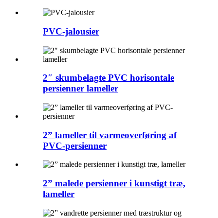
PVC-jalousier
2″ skumbelagte PVC horisontale
persienner lameller
2” lameller til varmeoverføring af
PVC-persienner
2” malede persienner i kunstigt træ,
lameller