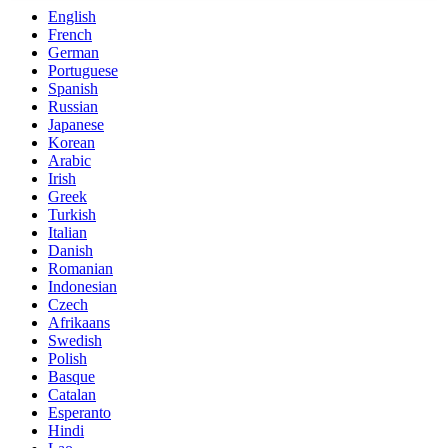
English
French
German
Portuguese
Spanish
Russian
Japanese
Korean
Arabic
Irish
Greek
Turkish
Italian
Danish
Romanian
Indonesian
Czech
Afrikaans
Swedish
Polish
Basque
Catalan
Esperanto
Hindi