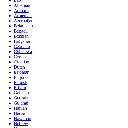
Lao
Albanian
Amharic
Armenian
Azerbaijani
Belarusian
Bengali
Bosnian
Bulgarian
Cebuano
Chichewa
Corsican
Croatian
Dutch
Estonian
Filipino
Finnish
Frisian
Galician
Georgian
Gujarati
Haitian
Hausa
Hawaiian
Hebrew