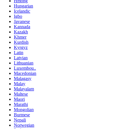
Hmong
Hungarian
Icelandic
Igbo
Javanese
Kannada
Kazakh
Khmer
Kurdish
Kyrgyz
Latin
Latvian
Lithuanian
Luxembou..
Macedonian
Malagasy
Malay
Malayalam
Maltese
Maori
Marathi
Mongolian
Burmese
Nepali
Norwegian