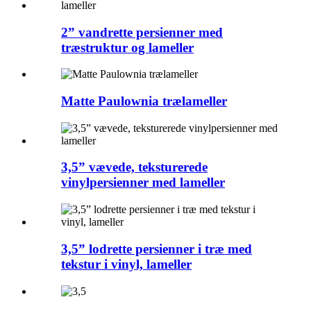
2” vandrette persienner med
træstruktur og lameller
Matte Paulownia trælameller
3,5” vævede, teksturerede
vinylpersienner med lameller
3,5” lodrette persienner i træ med
tekstur i vinyl, lameller