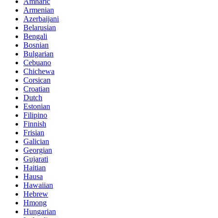
Amharic
Armenian
Azerbaijani
Belarusian
Bengali
Bosnian
Bulgarian
Cebuano
Chichewa
Corsican
Croatian
Dutch
Estonian
Filipino
Finnish
Frisian
Galician
Georgian
Gujarati
Haitian
Hausa
Hawaiian
Hebrew
Hmong
Hungarian