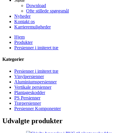
Støtte
Download
Ofte stillede spørgsmål
Nyheder
Kontakt os
Karrieremuligheder
Hjem
Produkter
Persienner i imiteret træ
Kategorier
Persienner i imiteret træ
Vinylpersienner
Aluminiumspersienner
Vertikale persienner
Plantageskodder
PS Persienner
Træpersienner
Persienner Komponenter
Udvalgte produkter