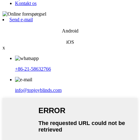
Kontakt os
Send e-mail
Android
iOS
x
+86-21-58632766
info@topjoyblinds.com