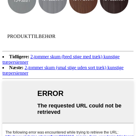
PRODUKTTILBEHØR
Tidligere:
2-tommer skum (bred stige med træk) kunstige
træpersienner
Næste:
2-tommer skum (smal stige uden sort træk) kunstige
træpersienner