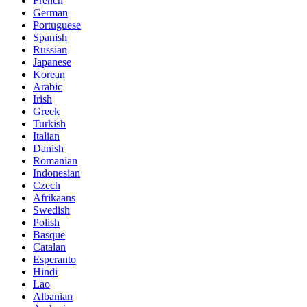
French
German
Portuguese
Spanish
Russian
Japanese
Korean
Arabic
Irish
Greek
Turkish
Italian
Danish
Romanian
Indonesian
Czech
Afrikaans
Swedish
Polish
Basque
Catalan
Esperanto
Hindi
Lao
Albanian