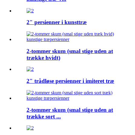
2" persienner i kunsttræ
2-tommer skum (smal stige uden at
trække hvidt)
2" trådløse persienner i imiteret træ
2-tommer skum (smal stige uden at
trække sort ...