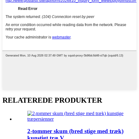
RELATEREDE PRODUKTER
2-tommer skum (bred stige med træk)
kunstigt træ V...