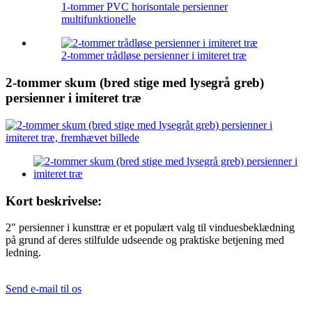
1-tommer PVC horisontale persienner
multifunktionelle
2-tommer trådløse persienner i imiteret træ
2-tommer skum (bred stige med lysegrå greb)
persienner i imiteret træ
Kort beskrivelse:
2" persienner i kunsttræ er et populært valg til vinduesbeklædning
på grund af deres stilfulde udseende og praktiske betjening med
ledning.
Send e-mail til os