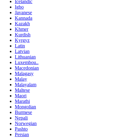
Icelandic
Igbo
Javanese
Kannada
Kazakh
Khmer
Kurdish
Kyrgyz
Latin
Latvian
Lithuanian
Luxembou..
Macedonian
Malagasy
Malay
Malayalam
Maltese
Maori
Marathi
Mongolian
Burmese
Nepali
Norwegian
Pashto
Persian