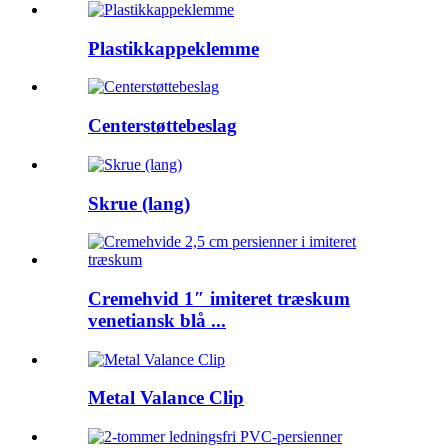
Plastikkappeklemme
Centerstøttebeslag
Skrue (lang)
Cremehvid 1″ imiteret træskum
venetiansk blå ...
Metal Valance Clip