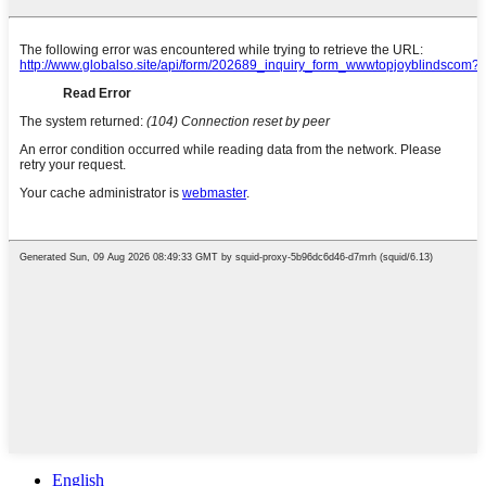
English