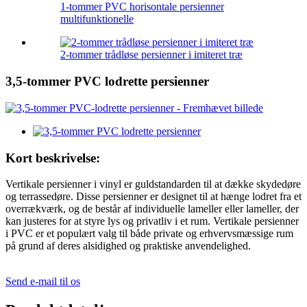
1-tommer PVC horisontale persienner
multifunktionelle
2-tommer trådløse persienner i imiteret træ
3,5-tommer PVC lodrette persienner
Kort beskrivelse:
Vertikale persienner i vinyl er guldstandarden til at dække skydedøre
og terrassedøre. Disse persienner er designet til at hænge lodret fra et
overrækværk, og de består af individuelle lameller eller lameller, der
kan justeres for at styre lys og privatliv i et rum. Vertikale persienner
i PVC er et populært valg til både private og erhvervsmæssige rum
på grund af deres alsidighed og praktiske anvendelighed.
Send e-mail til os