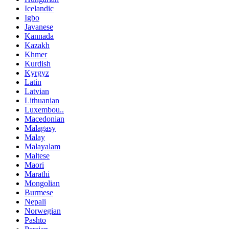
Icelandic
Igbo
Javanese
Kannada
Kazakh
Khmer
Kurdish
Kyrgyz
Latin
Latvian
Lithuanian
Luxembou..
Macedonian
Malagasy
Malay
Malayalam
Maltese
Maori
Marathi
Mongolian
Burmese
Nepali
Norwegian
Pashto