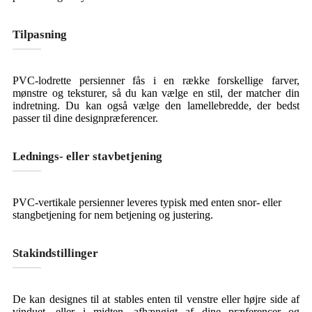
Tilpasning
PVC-lodrette persienner fås i en række forskellige farver,
mønstre og teksturer, så du kan vælge en stil, der matcher din
indretning. Du kan også vælge den lamellebredde, der bedst
passer til dine designpræferencer.
Lednings- eller stavbetjening
PVC-vertikale persienner leveres typisk med enten snor- eller
stangbetjening for nem betjening og justering.
Stakindstillinger
De kan designes til at stables enten til venstre eller højre side af
vinduet, eller i midten, afhængigt af dine præferencer og