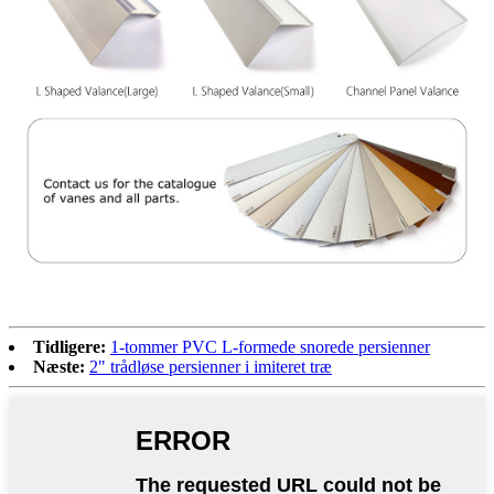
Tidligere:
1-tommer PVC L-formede snorede persienner
Næste:
2" trådløse persienner i imiteret træ