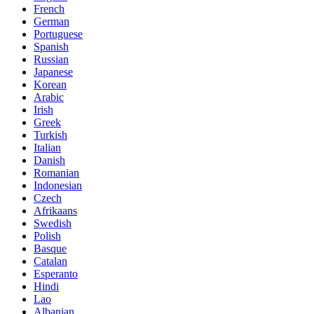
French
German
Portuguese
Spanish
Russian
Japanese
Korean
Arabic
Irish
Greek
Turkish
Italian
Danish
Romanian
Indonesian
Czech
Afrikaans
Swedish
Polish
Basque
Catalan
Esperanto
Hindi
Lao
Albanian