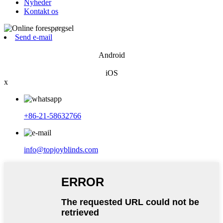
Nyheder
Kontakt os
Send e-mail
Android
iOS
x
+86-21-58632766
info@topjoyblinds.com