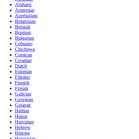
Amharic
Armenian
Azerbaijani
Belarusian
Bengali
Bosnian
Bulgarian
Cebuano
Chichewa
Corsican
Croatian
Dutch
Estonian
Filipino
Finnish
Frisian
Galician
Georgian
Gujarati
Haitian
Hausa
Hawaiian
Hebrew
Hmong
Hungarian