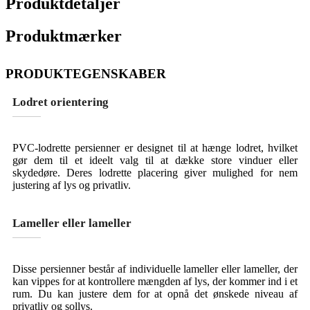
Produktdetaljer
Produktmærker
PRODUKTEGENSKABER
Lodret orientering
PVC-lodrette persienner er designet til at hænge lodret, hvilket
gør dem til et ideelt valg til at dække store vinduer eller
skydedøre. Deres lodrette placering giver mulighed for nem
justering af lys og privatliv.
Lameller eller lameller
Disse persienner består af individuelle lameller eller lameller, der
kan vippes for at kontrollere mængden af ​​lys, der kommer ind i et
rum. Du kan justere dem for at opnå det ønskede niveau af
privatliv og sollys.